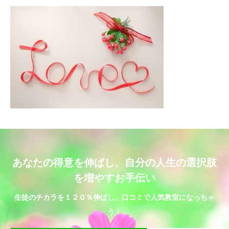
あなたの得意を伸ばし、自分の人生の選択肢
を増やすお手伝い
生徒のチカラを１２０％伸ばし、口コミで人気教室になっちゃ
う！