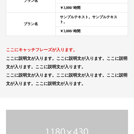
プラン名
￥3,000/ 時間
サンプルテキスト。サンプルテキス
ト。
プラン名
￥3,000/ 時間
ここにキャッチフレーズが入ります。
ここに説明文が入ります。ここに説明文が入ります。ここに説明
文が入ります。ここに説明文が入ります。
ここに説明文が入ります。ここに説明文が入ります。ここに説明
文が入ります。ここに説明文が入ります。