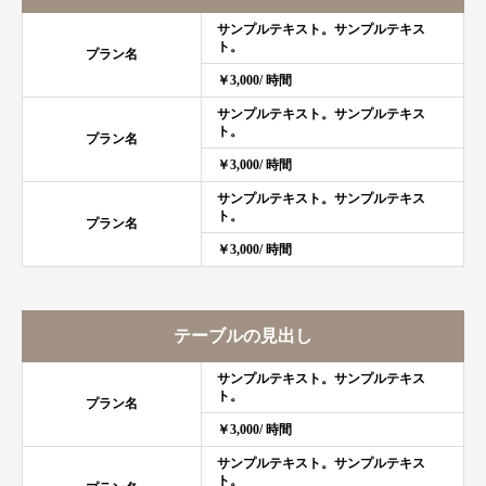
サンプルテキスト。サンプルテキス
ト。
プラン名
￥3,000/ 時間
サンプルテキスト。サンプルテキス
ト。
プラン名
￥3,000/ 時間
サンプルテキスト。サンプルテキス
ト。
プラン名
￥3,000/ 時間
テーブルの見出し
サンプルテキスト。サンプルテキス
ト。
プラン名
￥3,000/ 時間
サンプルテキスト。サンプルテキス
ト。