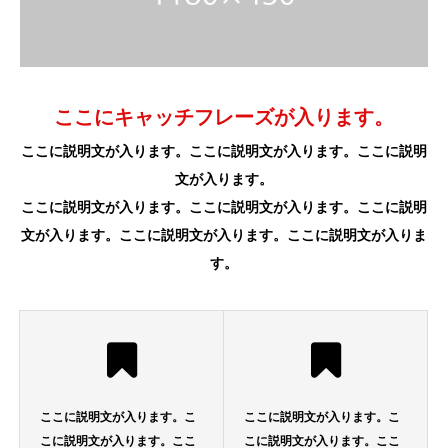
ここにキャッチフレーズが入ります。
ここに説明文が入ります。ここに説明文が入ります。ここに説明
文が入ります。
ここに説明文が入ります。ここに説明文が入ります。ここに説明
文が入ります。ここに説明文が入ります。ここに説明文が入りま
す。
ここに説明文が入ります。こ
ここに説明文が入ります。こ
こに説明文が入ります。ここ
こに説明文が入ります。ここ