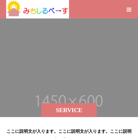
SERVICE
ここに説明文が入ります。ここに説明文が入ります。ここに説明