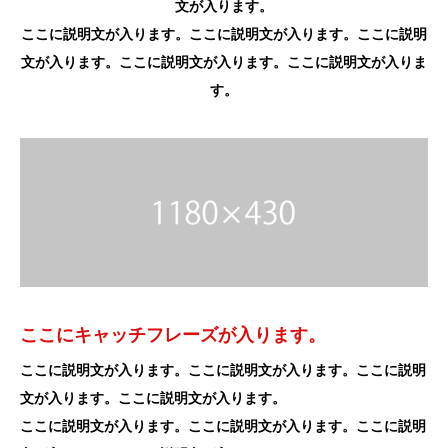
文が入ります。
ここに説明文が入ります。ここに説明文が入ります。ここに説明
文が入ります。ここに説明文が入ります。ここに説明文が入りま
す。
ここにキャッチフレーズが入ります。
ここに説明文が入ります。ここに説明文が入ります。ここに説明
文が入ります。ここに説明文が入ります。
ここに説明文が入ります。ここに説明文が入ります。ここに説明