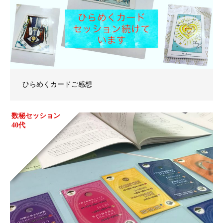
ひらめくカードご感想
数秘セッション
40代