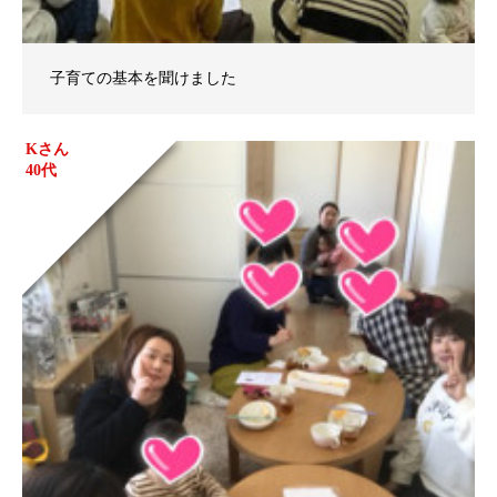
子育ての基本を聞けました
Kさん
40代