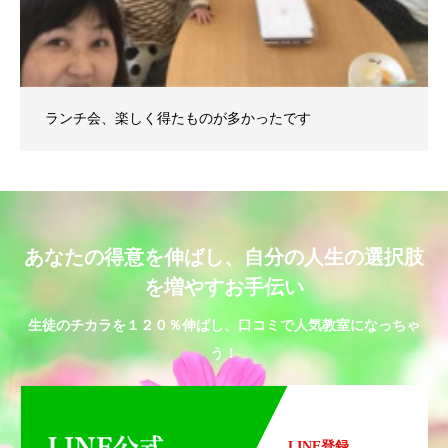
ランチ会、楽しく得たものが多かったです
あなたの得意を伸ばし、自分の人生の選択肢
を増やすお手伝い
生徒のチカラを１２０％伸ばし、口コミで人気教室になっちゃ
う！
LINE登録