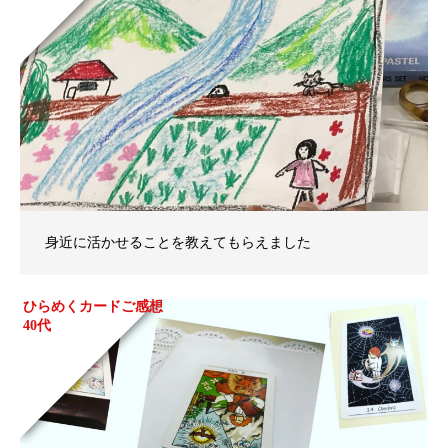
身近に活かせることを教えてもらえました
ひらめくカードご感想
40代