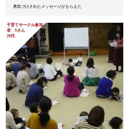
勇気づけされたメッセージがもらえた
子育てサークル参加
者 Sさん
20代