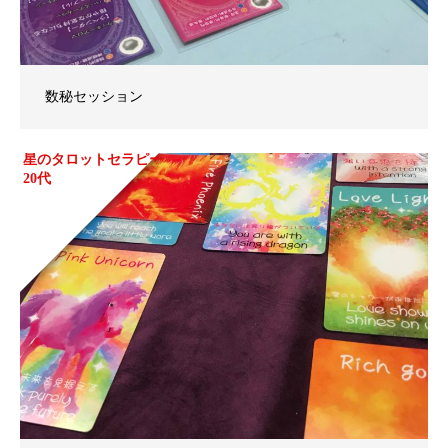
数秘セッション
星のタロットセラピー
20代