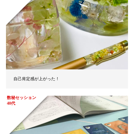
自己肯定感が上がった！
数秘セッション
40代