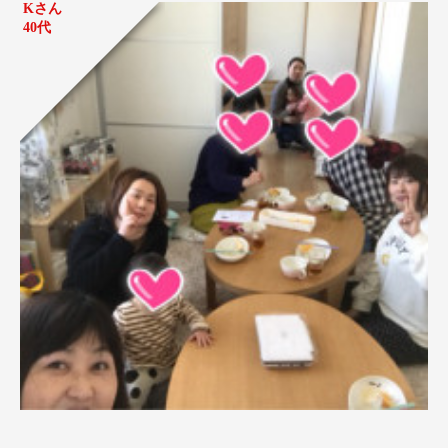
Kさん
40代