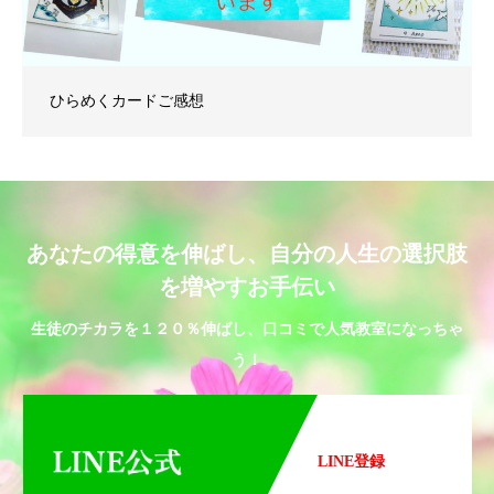
ひらめくカードご感想
あなたの得意を伸ばし、自分の人生の選択肢
を増やすお手伝い
生徒のチカラを１２０％伸ばし、口コミで人気教室になっちゃ
う！
LINE登録