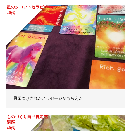
星のタロットセラピー
20代
勇気づけされたメッセージがもらえた
ものづくり自己肯定感
講座
40代