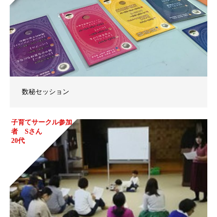
数秘セッション
子育てサークル参加
者 Sさん
20代