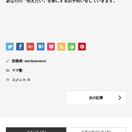
あなたの「伝えたい」を形にするお手伝いをしていきます。
投稿者:
micchansensei
ママ塾
コメント:
0
コメント ( 0 )
トラックバック ( 0 )