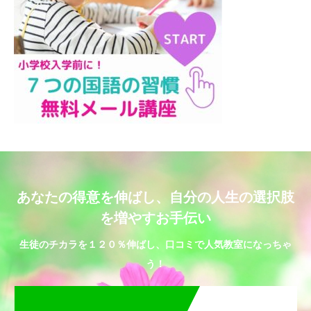
あなたの得意を伸ばし、自分の人生の選択肢
を増やすお手伝い
生徒のチカラを１２０％伸ばし、口コミで人気教室になっちゃ
う！