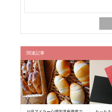
関連記事
10月アドラー心理学講座満席で
たった５