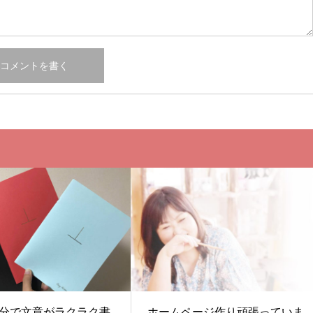
分で文章がラクラク書
ホームページ作り頑張っていま