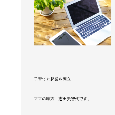
子育てと起業を両立！
ママの味方 志田美智代です。