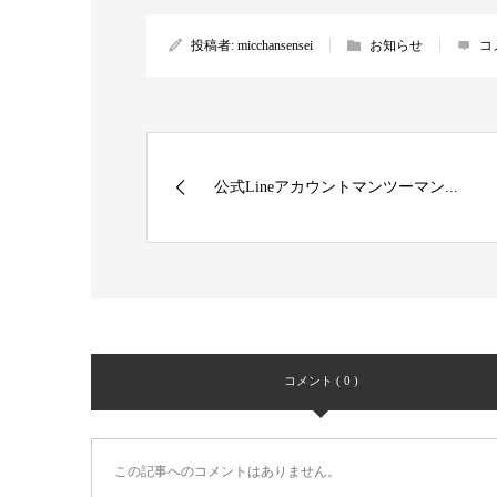
投稿者:
micchansensei
お知らせ
コ
公式Lineアカウントマンツーマン...
コメント ( 0 )
この記事へのコメントはありません。