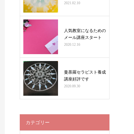
2021.02.10
人気教室になるための
メール講座スタート
2020.12.16
曼荼羅セラピスト養成
講座好評です
2020.09.30
カテゴリー