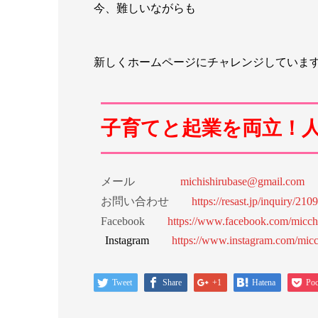
今、難しいながらも
新しくホームページにチャレンジしていま
子育てと起業を両立！
メール
michishirubase@gmail.com
お問い合わせ
https://resast.jp/inquiry/210
Facebook
https://www.facebook.com/micch
Instagram
https://www.instagram.com/micc
Tweet
Share
+1
Hatena
Poc