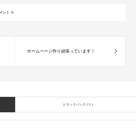
メント:
0
ホームページ作り頑張っています！
トラックバック ( 0 )